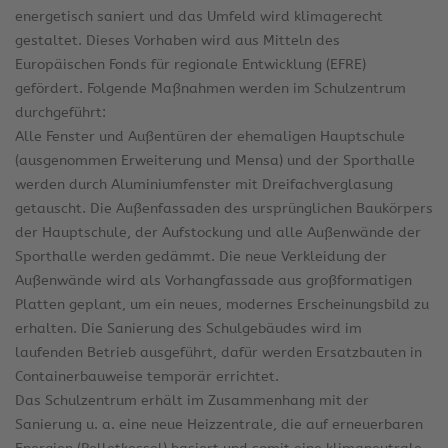
energetisch saniert und das Umfeld wird klimagerecht
gestaltet. Dieses Vorhaben wird aus Mitteln des
Europäischen Fonds für regionale Entwicklung (EFRE)
gefördert. Folgende Maßnahmen werden im Schulzentrum
durchgeführt:
Alle Fenster und Außentüren der ehemaligen Hauptschule
(ausgenommen Erweiterung und Mensa) und der Sporthalle
werden durch Aluminiumfenster mit Dreifachverglasung
getauscht. Die Außenfassaden des ursprünglichen Baukörpers
der Hauptschule, der Aufstockung und alle Außenwände der
Sporthalle werden gedämmt. Die neue Verkleidung der
Außenwände wird als Vorhangfassade aus großformatigen
Platten geplant, um ein neues, modernes Erscheinungsbild zu
erhalten. Die Sanierung des Schulgebäudes wird im
laufenden Betrieb ausgeführt, dafür werden Ersatzbauten in
Containerbauweise temporär errichtet.
Das Schulzentrum erhält im Zusammenhang mit der
Sanierung u. a. eine neue Heizzentrale, die auf erneuerbaren