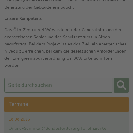
Energien (Pelletkessel) basiert und somit eine klimaneutrale
Beheizung der Gebäude ermöglicht.
Unsere Kompetenz
Das Öko-Zentrum NRW wurde mit der Generalplanung der
energetischen Sanierung des Schulzentrums in Alpen
beauftragt. Bei dem Projekt ist es das Ziel, ein energetisches
Niveau zu erreichen, bei dem die gesetzlichen Anforderungen
der Energieeinsparverordnung um 30% unterschritten
werden.
Termine
18.08.2026
Online-Seminar : "Bundesförderung für effiziente