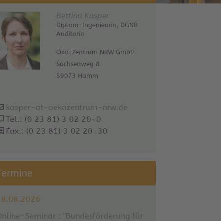
Bettina Kasper
Diplom-Ingenieurin, DGNB
Auditorin
Öko-Zentrum NRW GmbH
Sachsenweg 8
59073 Hamm
kasper-at-oekozentrum-nrw.de
Tel.: (0 23 81) 3 02 20-0
Fax.: (0 23 81) 3 02 20-30
Termine
18.08.2026
Online-Seminar : "Bundesförderung für