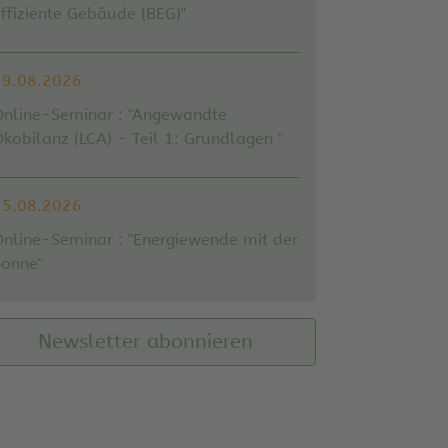
ffiziente Gebäude (BEG)"
19.08.2026
Online-Seminar : "Angewandte
kobilanz (LCA) - Teil 1: Grundlagen "
25.08.2026
Online-Seminar : "Energiewende mit der
Sonne"
Newsletter abonnieren