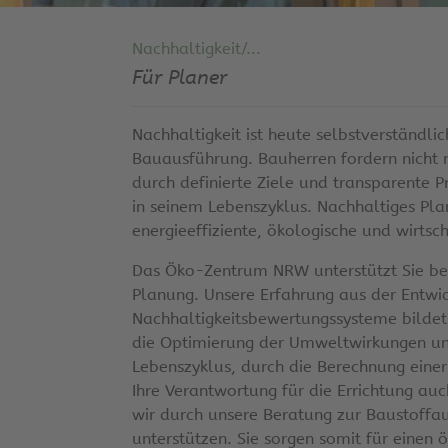
Nachhaltigkeit/...
Für Planer
Nachhaltigkeit ist heute selbstverständl
Bauausführung. Bauherren fordern nicht 
durch definierte Ziele und transparente 
in seinem Lebenszyklus. Nachhaltiges Pla
energieeffiziente, ökologische und wirtsc
Das Öko-Zentrum NRW unterstützt Sie bei 
Planung. Unsere Erfahrung aus der Entw
Nachhaltigkeitsbewertungssysteme bildet d
die Optimierung der Umweltwirkungen un
Lebenszyklus, durch die Berechnung einer
Ihre Verantwortung für die Errichtung a
wir durch unsere Beratung zur Baustoff
unterstützen. Sie sorgen somit für einen