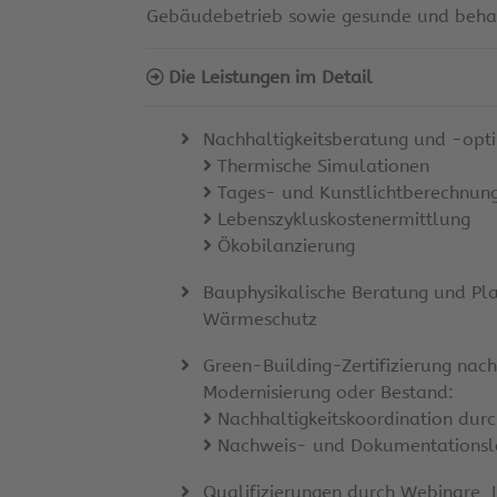
Gebäudebetrieb sowie gesunde und behag
Die Leistungen im Detail
Nachhaltigkeitsberatung und -opt
Thermische Simulationen
Tages- und Kunstlichtberechnun
Lebenszykluskostenermittlung
Ökobilanzierung
Bauphysikalische Beratung und Pla
Wärmeschutz
Green-Building-Zertifizierung na
Modernisierung oder Bestand:
Nachhaltigkeitskoordination dur
Nachweis- und Dokumentationsl
Qualifizierungen durch Webinare,