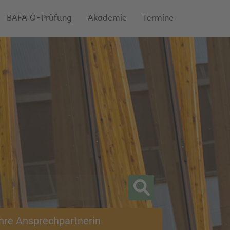
BAFA Q-Prüfung
Akademie
Termine
Ihre Ansprechpartnerin