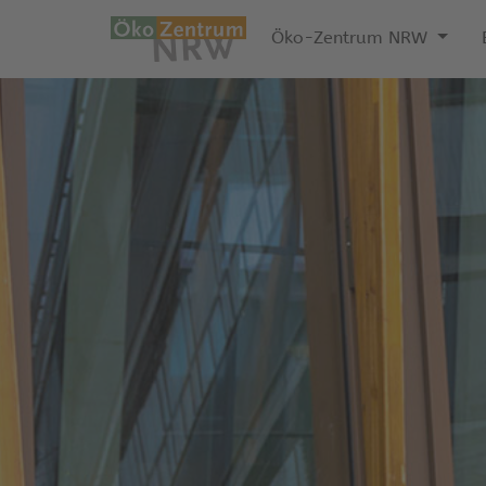
Öko-Zentrum NRW