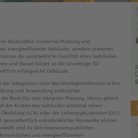
icher Bestandteil moderner Planung und
nur energieeffiziente Gebäude, sondern erwarten
Prozesse die ganzheitliche Qualität eines Gebäudes
nen und Bauen bildet so die Grundlage für
haftlich erfolgreiche Gebäude.
der Integration aller Nachhaltigkeitsthemen in Ihre
icklung und Anwendung zahlreicher
ie Basis für eine integrale Planung. Hierzu gehört
d der Kosten des Gebäudes während seines
 Ökobilanz (LCA) oder der Lebenszykluskosten (LCC).
uch gesundheitlich unbedenklicher Bauwerke können
auswahl und zu den Innenraumqualitäten
 ökonomischen und energieeffizienten