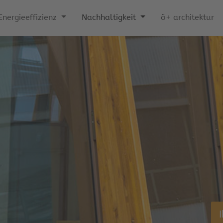
Energieeffizienz
Nachhaltigkeit
ö+ architektur