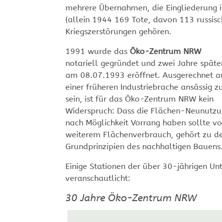
mehrere Übernahmen, die Eingliederung 
(allein 1944 169 Tote, davon 113 russis
Kriegszerstörungen gehören.
1991 wurde das
Öko-Zentrum NRW
notariell gegründet und zwei Jahre späte
am 08.07.1993 eröffnet. Ausgerechnet a
einer früheren Industriebrache ansässig z
sein, ist für das Öko-Zentrum NRW kein
Widerspruch: Dass die Flächen-Neunutz
nach Möglichkeit Vorrang haben sollte vo
weiterem Flächenverbrauch, gehört zu d
Grundprinzipien des nachhaltigen Bauens
Einige Stationen der über 30-jährigen Un
veranschautlicht:
30 Jahre Öko-Zentrum NRW