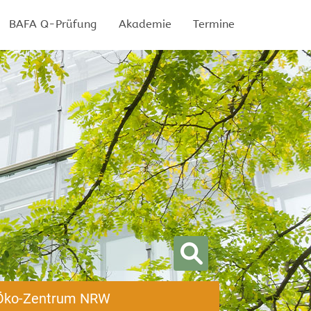
BAFA Q-Prüfung
Akademie
Termine
Öko-Zentrum NRW