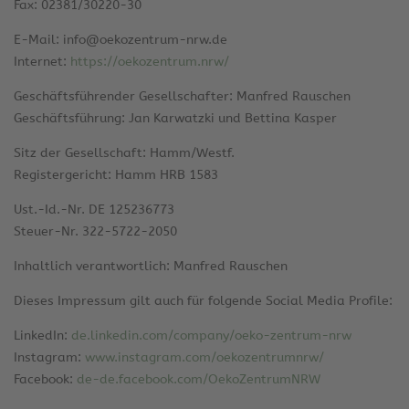
Fax: 02381/30220-30
E-Mail: info@oekozentrum-nrw.de
Internet:
https://oekozentrum.nrw/
Geschäftsführender Gesellschafter: Manfred Rauschen
Geschäftsführung: Jan Karwatzki und Bettina Kasper
Sitz der Gesellschaft: Hamm/Westf.
Registergericht: Hamm HRB 1583
Ust.-Id.-Nr. DE 125236773
Steuer-Nr. 322-5722-2050
Inhaltlich verantwortlich: Manfred Rauschen
Dieses Impressum gilt auch für folgende Social Media Profile:
LinkedIn:
de.linkedin.com/company/oeko-zentrum-nrw
Instagram:
www.instagram.com/oekozentrumnrw/
Facebook:
de-de.facebook.com/OekoZentrumNRW