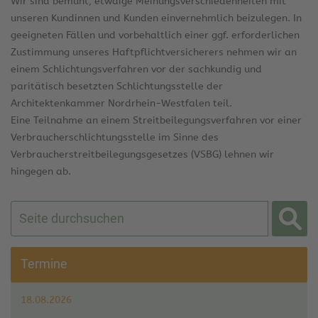
Wir sind bemüht, etwaige Meinungsverschiedenheiten mit
unseren Kundinnen und Kunden einvernehmlich beizulegen. In
geeigneten Fällen und vorbehaltlich einer ggf. erforderlichen
Zustimmung unseres Haftpflichtversicherers nehmen wir an
einem Schlichtungsverfahren vor der sachkundig und
paritätisch besetzten Schlichtungsstelle der
Architektenkammer Nordrhein-Westfalen teil.
Eine Teilnahme an einem Streitbeilegungsverfahren vor einer
Verbraucherschlichtungsstelle im Sinne des
Verbraucherstreitbeilegungsgesetzes (VSBG) lehnen wir
hingegen ab.
Termine
18.08.2026