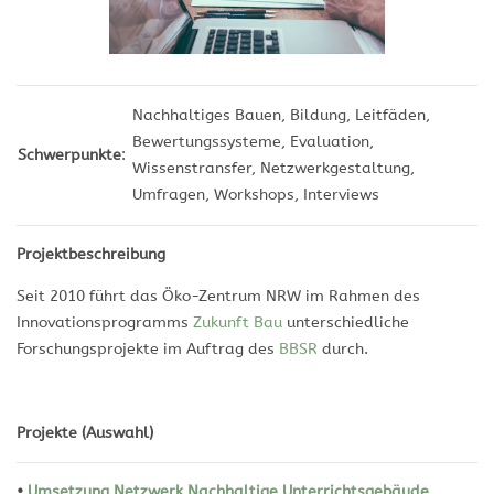
Nachhaltiges Bauen, Bildung, Leitfäden,
Bewertungssysteme, Evaluation,
Schwerpunkte
:
Wissenstransfer, Netzwerkgestaltung,
Umfragen, Workshops, Interviews
Projektbeschreibung
Seit 2010 führt das Öko-Zentrum NRW im Rahmen des
Innovationsprogramms
Zukunft Bau
unterschiedliche
Forschungsprojekte im Auftrag des
BBSR
durch.
Projekte (Auswahl)
•
Umsetzung Netzwerk Nachhaltige Unterrichtsgebäude