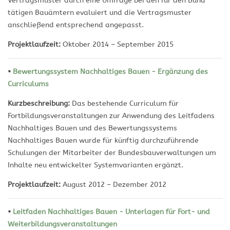
Vertragsmuster durch eine Umfrage bei den für den Bund
tätigen Bauämtern evaluiert und die Vertragsmuster
anschließend entsprechend angepasst.
Projektlaufzeit:
Oktober 2014 – September 2015
•
Bewertungssystem Nachhaltiges Bauen - Ergänzung des
Curriculums
Kurzbeschreibung:
Das bestehende Curriculum für
Fortbildungsveranstaltungen zur Anwendung des Leitfadens
Nachhaltiges Bauen und des Bewertungssystems
Nachhaltiges Bauen wurde für künftig durchzuführende
Schulungen der Mitarbeiter der Bundesbauverwaltungen um
Inhalte neu entwickelter Systemvarianten ergänzt.
Projektlaufzeit:
August 2012 – Dezember 2012
•
Leitfaden Nachhaltiges Bauen - Unterlagen für Fort- und
Weiterbildungsveranstaltungen