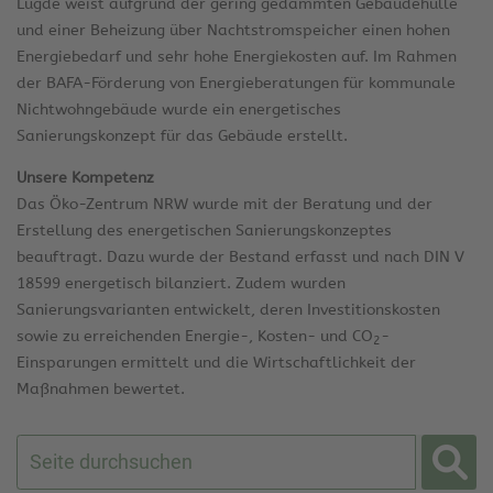
Lügde weist aufgrund der gering gedämmten Gebäudehülle
und einer Beheizung über Nachtstromspeicher einen hohen
Energiebedarf und sehr hohe Energiekosten auf. Im Rahmen
der BAFA-Förderung von Energieberatungen für kommunale
Nichtwohngebäude wurde ein energetisches
Sanierungskonzept für das Gebäude erstellt.
Unsere Kompetenz
Das Öko-Zentrum NRW wurde mit der Beratung und der
Erstellung des energetischen Sanierungskonzeptes
beauftragt. Dazu wurde der Bestand erfasst und nach DIN V
18599 energetisch bilanziert. Zudem wurden
Sanierungsvarianten entwickelt, deren Investitionskosten
sowie zu erreichenden Energie-, Kosten- und CO
-
2
Einsparungen ermittelt und die Wirtschaftlichkeit der
Maßnahmen bewertet.