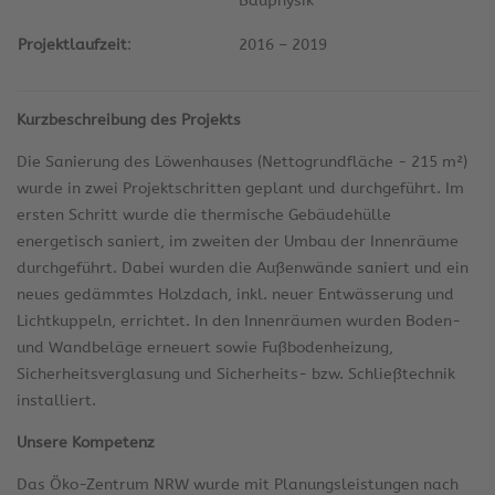
Bauphysik
Projektlaufzeit
:
2016 – 2019
Kurzbeschreibung des Projekts
Die Sanierung des Löwenhauses (Nettogrundfläche - 215 m²)
wurde in zwei Projektschritten geplant und durchgeführt. Im
ersten Schritt wurde die thermische Gebäudehülle
energetisch saniert, im zweiten der Umbau der Innenräume
durchgeführt. Dabei wurden die Außenwände saniert und ein
neues gedämmtes Holzdach, inkl. neuer Entwässerung und
Lichtkuppeln, errichtet. In den Innenräumen wurden Boden-
und Wandbeläge erneuert sowie Fußbodenheizung,
Sicherheitsverglasung und Sicherheits- bzw. Schließtechnik
installiert.
Unsere Kompetenz
Das Öko-Zentrum NRW wurde mit Planungsleistungen nach