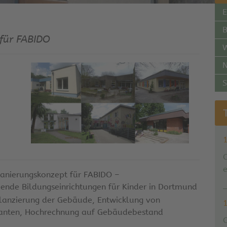
E
B
 für FABIDO
N
S
e
Sanierungskonzept für FABIDO –
ende Bildungseinrichtungen für Kinder in Dortmund
ilanzierung der Gebäude, Entwicklung von
ianten, Hochrechnung auf Gebäudebestand