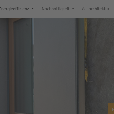
Energieeffizienz
Nachhaltigkeit
ö+ architektur