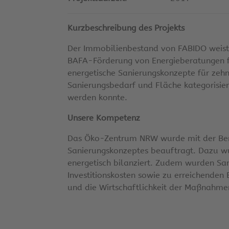
Kurzbeschreibung des Projekts
Der Immobilienbestand von FABIDO weist
BAFA-Förderung von Energieberatungen
energetische Sanierungskonzepte für zehn
Sanierungsbedarf und Fläche kategorisie
werden konnte.
Unsere Kompetenz
Das Öko-Zentrum NRW wurde mit der Bera
Sanierungskonzeptes beauftragt. Dazu w
energetisch bilanziert. Zudem wurden San
Investitionskosten sowie zu erreichenden
und die Wirtschaftlichkeit der Maßnahme