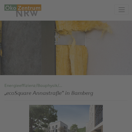
Energieeffizienz/Bauphysik/...
„ecoSquare Annastraße“ in Bamberg