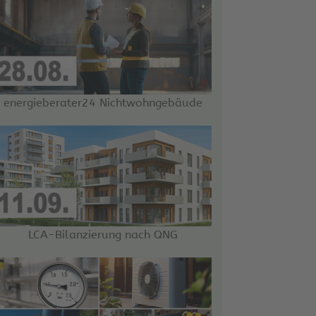
energieberater24 Nichtwohngebäude
LCA-Bilanzierung nach QNG