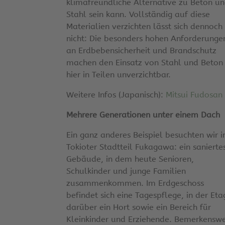
klimafreundliche Alternative zu Beton u
Stahl sein kann. Vollständig auf diese
Materialien verzichten lässt sich dennoch
nicht: Die besonders hohen Anforderunge
an Erdbebensicherheit und Brandschutz
machen den Einsatz von Stahl und Beton
hier in Teilen unverzichtbar.
Weitere Infos (Japanisch):
Mitsui Fudosan
Mehrere Generationen unter einem Dach
Ein ganz anderes Beispiel besuchten wir 
Tokioter Stadtteil Fukagawa: ein sanierte
Gebäude, in dem heute Senioren,
Schulkinder und junge Familien
zusammenkommen. Im Erdgeschoss
befindet sich eine Tagespflege, in der Eta
darüber ein Hort sowie ein Bereich für
Kleinkinder und Erziehende. Bemerkenswe