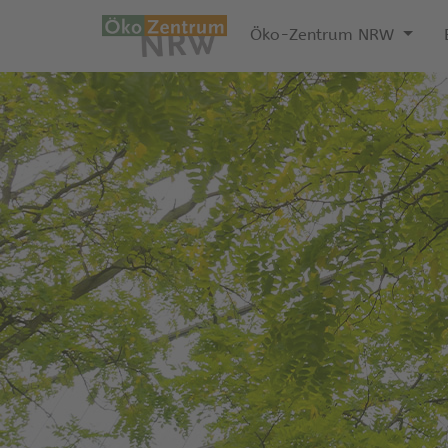
Öko-Zentrum NRW