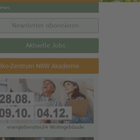
News
Newsletter abonnieren
Aktuelle Jobs
Öko-Zentrum NRW Akademie
energieberater24 Wohngebäude