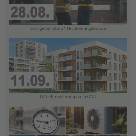
energieberater24 Nichtwohngebäude
LCA-Bilanzierung nach QNG