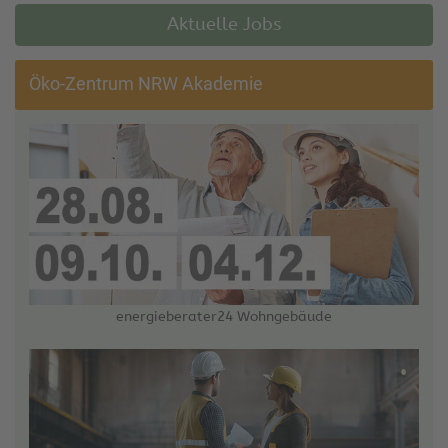
Aktuelle Jobs
Öko-Zentrum NRW Akademie
energieberater24 Wohngebäude