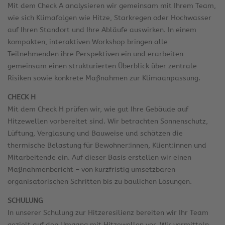
Mit dem Check A analysieren wir gemeinsam mit Ihrem Team,
wie sich Klimafolgen wie Hitze, Starkregen oder Hochwasser
auf Ihren Standort und Ihre Abläufe auswirken. In einem
kompakten, interaktiven Workshop bringen alle
Teilnehmenden ihre Perspektiven ein und erarbeiten
gemeinsam einen strukturierten Überblick über zentrale
Risiken sowie konkrete Maßnahmen zur Klimaanpassung.
CHECK H
Mit dem Check H prüfen wir, wie gut Ihre Gebäude auf
Hitzewellen vorbereitet sind. Wir betrachten Sonnenschutz,
Lüftung, Verglasung und Bauweise und schätzen die
thermische Belastung für Bewohner:innen, Klient:innen und
Mitarbeitende ein. Auf dieser Basis erstellen wir einen
Maßnahmenbericht – von kurzfristig umsetzbaren
organisatorischen Schritten bis zu baulichen Lösungen.
SCHULUNG
In unserer Schulung zur Hitzeresilienz bereiten wir Ihr Team
gezielt auf den Umgang mit Hitzewellen vor. Wir vermitteln