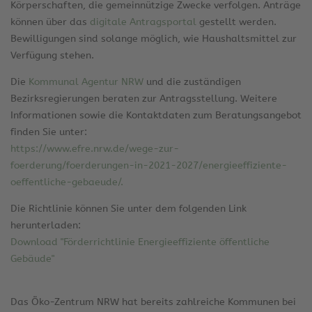
Körperschaften, die gemeinnützige Zwecke verfolgen. Anträge
können über das
digitale Antragsportal
gestellt werden.
Bewilligungen sind solange möglich, wie Haushaltsmittel zur
Verfügung stehen.
Die
Kommunal Agentur NRW
und die zuständigen
Bezirksregierungen beraten zur Antragsstellung. Weitere
Informationen sowie die Kontaktdaten zum Beratungsangebot
finden Sie unter:
https://www.efre.nrw.de/wege-zur-
foerderung/foerderungen-in-2021-2027/energieeffiziente-
oeffentliche-gebaeude/.
Die Richtlinie können Sie unter dem folgenden Link
herunterladen:
Download "Förderrichtlinie Energieeffiziente öffentliche
Gebäude"
Das Öko-Zentrum NRW hat bereits zahlreiche Kommunen bei