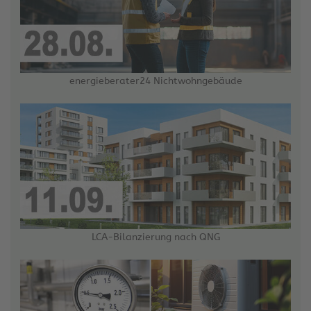
energieberater24 Nichtwohngebäude
LCA-Bilanzierung nach QNG