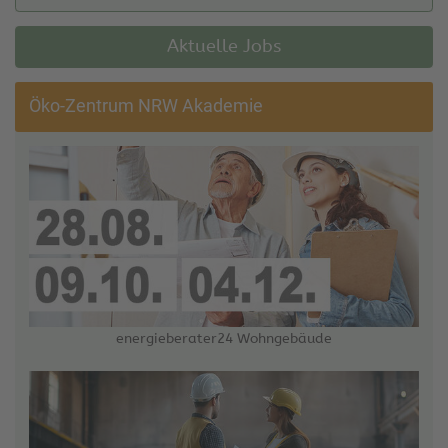
Aktuelle Jobs
Öko-Zentrum NRW Akademie
energieberater24 Wohngebäude