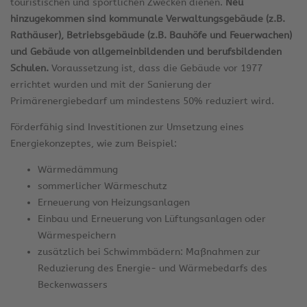
touristischen und sportlichen Zwecken dienen.
Neu
hinzugekommen sind kommunale Verwaltungsgebäude (z.B.
Rathäuser), Betriebsgebäude (z.B. Bauhöfe und Feuerwachen)
und Gebäude von allgemeinbildenden und berufsbildenden
Schulen.
Voraussetzung ist, dass die Gebäude vor 1977
errichtet wurden und mit der Sanierung der
Primärenergiebedarf um mindestens 50% reduziert wird.
Förderfähig sind Investitionen zur Umsetzung eines
Energiekonzeptes, wie zum Beispiel:
Wärmedämmung
sommerlicher Wärmeschutz
Erneuerung von Heizungsanlagen
Einbau und Erneuerung von Lüftungsanlagen oder
Wärmespeichern
zusätzlich bei Schwimmbädern: Maßnahmen zur
Reduzierung des Energie- und Wärmebedarfs des
Beckenwassers